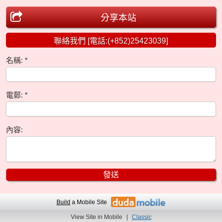
分享本站
聯絡我們 [電話:(+852)25423039]
名稱:
電郵:
內容:
Build
a Mobile Site
View Site in Mobile
|
Classic